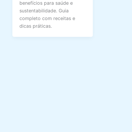
benefícios para saúde e
sustentabilidade. Guia
completo com receitas e
dicas práticas.