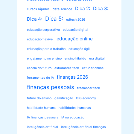
Dica 2:
Dica 3:
cursos rápidos
data science
Dica 5:
Dica 4:
edtech 2026
educação corporativa
educação digital
educação online
educação flexível
educação para o trabalho
educação ágil
engajamento no ensino
ensino híbrido
era digital
escola do futuro
estudantes tech
estudar online
finanças 2026
ferramentas de IA
finanças pessoais
freelancer tech
futuro do ensino
gamificação
GIG economy
habilidade humana
habilidades humanas
IA finanças pessoais
IA na educação
inteligência artificial
inteligência artificial finanças