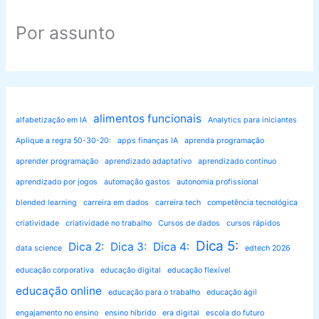
Por assunto
alimentos funcionais
alfabetização em IA
Analytics para iniciantes
Aplique a regra 50-30-20:
apps finanças IA
aprenda programação
aprender programação
aprendizado adaptativo
aprendizado contínuo
aprendizado por jogos
automação gastos
autonomia profissional
blended learning
carreira em dados
carreira tech
competência tecnológica
criatividade
criatividade no trabalho
Cursos de dados
cursos rápidos
Dica 5:
Dica 2:
Dica 3:
Dica 4:
data science
edtech 2026
educação corporativa
educação digital
educação flexível
educação online
educação para o trabalho
educação ágil
engajamento no ensino
ensino híbrido
era digital
escola do futuro