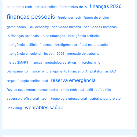
finanças 2026
estudantes tech
estudar online
ferramentas de IA
finanças pessoais
freelancer tech
futuro do ensino
gamificação
GIG economy
habilidade humana
habilidades humanas
IA finanças pessoais
IA na educação
inteligência artificial
inteligência artificial finanças
inteligência artificial na educação
inteligência emocional
investir 2026
mercado de trabalho
metas SMART finanças
metodologias ativas
microlearning
planejamento financeiro
planejamento financeiro IA
plataformas EAD
reserva emergência
requalificação profissional
Revise suas metas mensalmente:
skills tech
soft skill
soft skills
sucesso profissional
tech
tecnologia educacional
trabalho por projeto
wearables saúde
upskilling