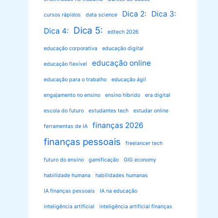
Dica 2:
Dica 3:
cursos rápidos
data science
Dica 5:
Dica 4:
edtech 2026
educação corporativa
educação digital
educação online
educação flexível
educação para o trabalho
educação ágil
engajamento no ensino
ensino híbrido
era digital
escola do futuro
estudantes tech
estudar online
finanças 2026
ferramentas de IA
finanças pessoais
freelancer tech
futuro do ensino
gamificação
GIG economy
habilidade humana
habilidades humanas
IA finanças pessoais
IA na educação
inteligência artificial
inteligência artificial finanças