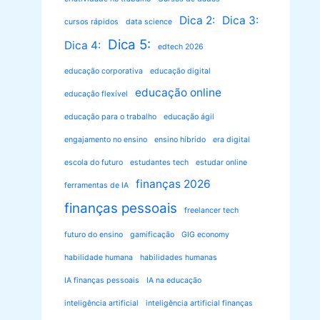
Dica 2:
Dica 3:
cursos rápidos
data science
Dica 5:
Dica 4:
edtech 2026
educação corporativa
educação digital
educação online
educação flexível
educação para o trabalho
educação ágil
engajamento no ensino
ensino híbrido
era digital
escola do futuro
estudantes tech
estudar online
finanças 2026
ferramentas de IA
finanças pessoais
freelancer tech
futuro do ensino
gamificação
GIG economy
habilidade humana
habilidades humanas
IA finanças pessoais
IA na educação
inteligência artificial
inteligência artificial finanças