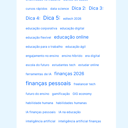
Dica 2:
Dica 3:
cursos rápidos
data science
Dica 5:
Dica 4:
edtech 2026
educação corporativa
educação digital
educação online
educação flexível
educação para o trabalho
educação ágil
engajamento no ensino
ensino híbrido
era digital
escola do futuro
estudantes tech
estudar online
finanças 2026
ferramentas de IA
finanças pessoais
freelancer tech
futuro do ensino
gamificação
GIG economy
habilidade humana
habilidades humanas
IA finanças pessoais
IA na educação
inteligência artificial
inteligência artificial finanças