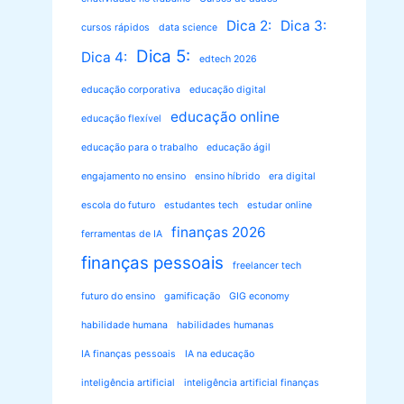
Dica 2:
Dica 3:
cursos rápidos
data science
Dica 5:
Dica 4:
edtech 2026
educação corporativa
educação digital
educação online
educação flexível
educação para o trabalho
educação ágil
engajamento no ensino
ensino híbrido
era digital
escola do futuro
estudantes tech
estudar online
finanças 2026
ferramentas de IA
finanças pessoais
freelancer tech
futuro do ensino
gamificação
GIG economy
habilidade humana
habilidades humanas
IA finanças pessoais
IA na educação
inteligência artificial
inteligência artificial finanças