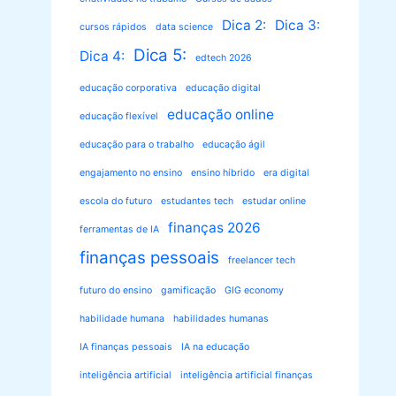
Dica 2:
Dica 3:
cursos rápidos
data science
Dica 5:
Dica 4:
edtech 2026
educação corporativa
educação digital
educação online
educação flexível
educação para o trabalho
educação ágil
engajamento no ensino
ensino híbrido
era digital
escola do futuro
estudantes tech
estudar online
finanças 2026
ferramentas de IA
finanças pessoais
freelancer tech
futuro do ensino
gamificação
GIG economy
habilidade humana
habilidades humanas
IA finanças pessoais
IA na educação
inteligência artificial
inteligência artificial finanças