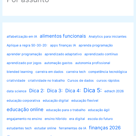
alimentos funcionais
alfabetização em IA
Analytics para iniciantes
Aplique a regra 50-30-20:
apps finanças IA
aprenda programação
aprender programação
aprendizado adaptativo
aprendizado contínuo
aprendizado por jogos
automação gastos
autonomia profissional
blended learning
carreira em dados
carreira tech
competência tecnológica
criatividade
criatividade no trabalho
Cursos de dados
cursos rápidos
Dica 5:
Dica 2:
Dica 3:
Dica 4:
data science
edtech 2026
educação corporativa
educação digital
educação flexível
educação online
educação para o trabalho
educação ágil
engajamento no ensino
ensino híbrido
era digital
escola do futuro
finanças 2026
estudantes tech
estudar online
ferramentas de IA