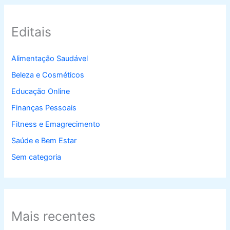
Editais
Alimentação Saudável
Beleza e Cosméticos
Educação Online
Finanças Pessoais
Fitness e Emagrecimento
Saúde e Bem Estar
Sem categoria
Mais recentes