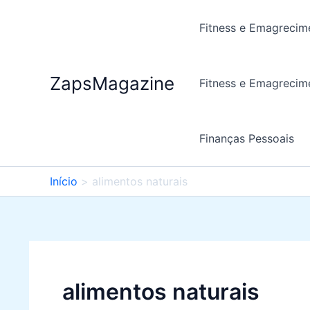
Ir
para
Fitness e Emagrecim
o
conteúdo
ZapsMagazine
Fitness e Emagrecim
Finanças Pessoais
Início
alimentos naturais
alimentos naturais