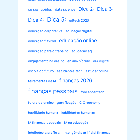
Dica 2:
Dica 3:
cursos rápidos
data science
Dica 5:
Dica 4:
edtech 2026
educação corporativa
educação digital
educação online
educação flexível
educação para o trabalho
educação ágil
engajamento no ensino
ensino híbrido
era digital
escola do futuro
estudantes tech
estudar online
finanças 2026
ferramentas de IA
finanças pessoais
freelancer tech
futuro do ensino
gamificação
GIG economy
habilidade humana
habilidades humanas
IA finanças pessoais
IA na educação
inteligência artificial
inteligência artificial finanças