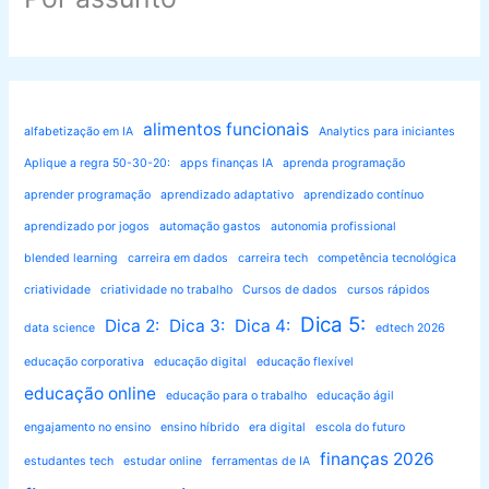
alimentos funcionais
alfabetização em IA
Analytics para iniciantes
Aplique a regra 50-30-20:
apps finanças IA
aprenda programação
aprender programação
aprendizado adaptativo
aprendizado contínuo
aprendizado por jogos
automação gastos
autonomia profissional
blended learning
carreira em dados
carreira tech
competência tecnológica
criatividade
criatividade no trabalho
Cursos de dados
cursos rápidos
Dica 5:
Dica 2:
Dica 3:
Dica 4:
data science
edtech 2026
educação corporativa
educação digital
educação flexível
educação online
educação para o trabalho
educação ágil
engajamento no ensino
ensino híbrido
era digital
escola do futuro
finanças 2026
estudantes tech
estudar online
ferramentas de IA