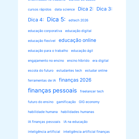
Dica 2:
Dica 3:
cursos rápidos
data science
Dica 5:
Dica 4:
edtech 2026
educação corporativa
educação digital
educação online
educação flexível
educação para o trabalho
educação ágil
engajamento no ensino
ensino híbrido
era digital
escola do futuro
estudantes tech
estudar online
finanças 2026
ferramentas de IA
finanças pessoais
freelancer tech
futuro do ensino
gamificação
GIG economy
habilidade humana
habilidades humanas
IA finanças pessoais
IA na educação
inteligência artificial
inteligência artificial finanças